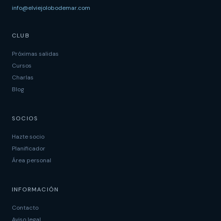
info@elviejolobodemar.com
CLUB
Próximas salidas
Cursos
Charlas
Blog
SOCIOS
Hazte socio
Planificador
Área personal
INFORMACIÓN
Contacto
Aviso legal