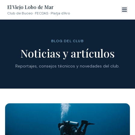
El Viejo Lobo de Mar
Club de Buceo · FECDAS · Platja d'Aro
BLOG DEL CLUB
Noticias y artículos
Reportajes, consejos técnicos y novedades del club.