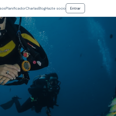
sos
Planificador
Charlas
Blog
Hazte socio
Entrar