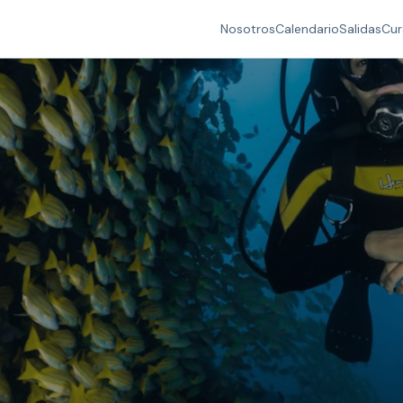
Nosotros
Calendario
Salidas
Cur