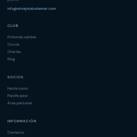
info@elviejolobodemar.com
CLUB
Próximas salidas
Cursos
Charlas
Blog
SOCIOS
Hazte socio
Planificador
Área personal
INFORMACIÓN
Contacto