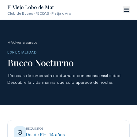
El Viejo Lobo de Mar
Club de Buceo · FECDAS · Platja d'Aro
Volver a cursos
ESPECIALIDAD
Buceo Nocturno
Técnicas de inmersión nocturna o con escasa visibilidad.
Descubre la vida marina que solo aparece de noche.
REQUISITOS
Desde B1E · 14 años