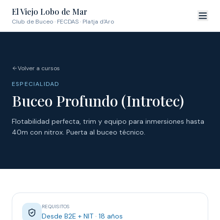
El Viejo Lobo de Mar
Club de Buceo · FECDAS · Platja d'Aro
Volver a cursos
ESPECIALIDAD
Buceo Profundo (Introtec)
Flotabilidad perfecta, trim y equipo para inmersiones hasta
40m con nitrox. Puerta al buceo técnico.
REQUISITOS
Desde B2E + NIT · 18 años