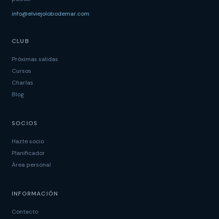
info@elviejolobodemar.com
CLUB
Próximas salidas
Cursos
Charlas
Blog
SOCIOS
Hazte socio
Planificador
Área personal
INFORMACIÓN
Contacto