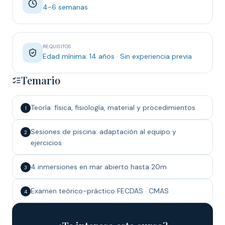
4-6 semanas
REQUISITOS
Edad mínima: 14 años · Sin experiencia previa
Temario
Teoría: física, fisiología, material y procedimientos
1
Sesiones de piscina: adaptación al equipo y
2
ejercicios
4 inmersiones en mar abierto hasta 20m
3
Examen teórico-práctico FECDAS · CMAS
4