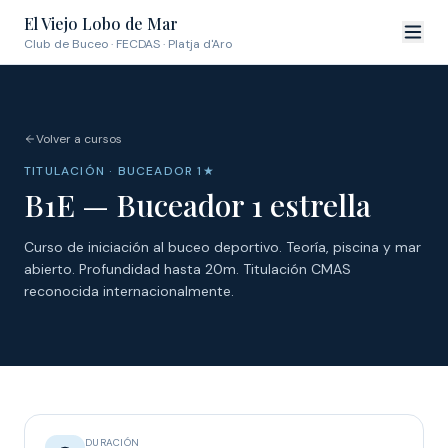
El Viejo Lobo de Mar
Club de Buceo · FECDAS · Platja d'Aro
Volver a cursos
TITULACIÓN · BUCEADOR 1★
B1E — Buceador 1 estrella
Curso de iniciación al buceo deportivo. Teoría, piscina y mar
abierto. Profundidad hasta 20m. Titulación CMAS
reconocida internacionalmente.
DURACIÓN